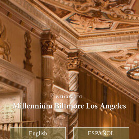
English
ESPAÑOL